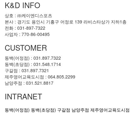
K&D INFO
상호 : ㈜케이엔디스포츠
본사 : 경기도 용인시 기흥구 어정로 139 라비스타상가 지하1층
전화 : 031-897-7322
사업자 : 770-86-00495
CUSTOMER
동백(어정점) : 031.897.7322
동백(초당점) : 031.548.1714
구갈점 : 031.897.7321
제주영어교육도시점 : 064.805.2299
남양주점 : 031.521.8817
INTRANET
동백(어정점)
동백(초당점)
구갈점
남양주점
제주영어교육도시점